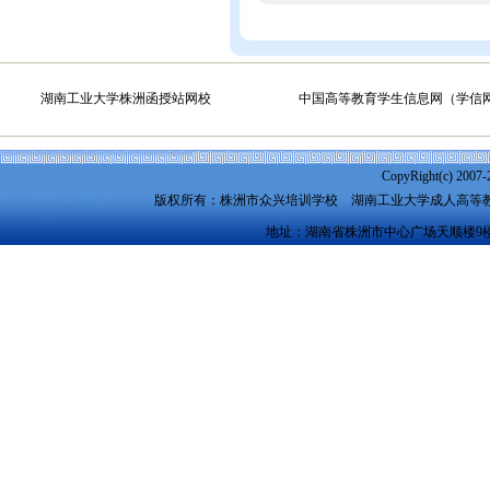
湖南工业大学株洲函授站网校
中国高等教育学生信息网（学信
CopyRight(c) 2007-
版权所有：株洲市众兴培训学校
湖南工业大学成人高等
地址：湖南省株洲市中心广场天顺楼