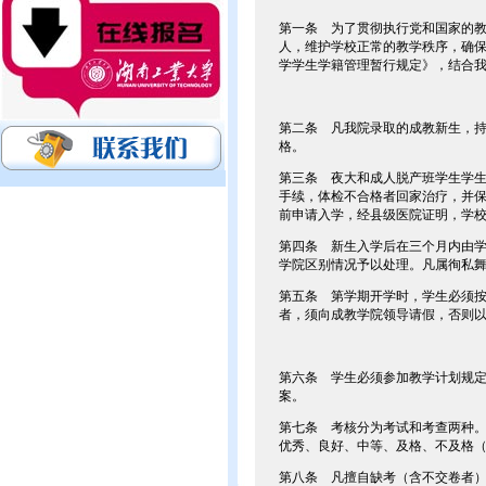
第一条 为了贯彻执行党和国家的
人，维护学校正常的教学秩序，确
学学生学籍管理暂行规定》，结合
第二条 凡我院录取的成教新生，
格。
第三条 夜大和成人脱产班学生学
手续，体检不合格者回家治疗，并
前申请入学，经县级医院证明，学
第四条 新生入学后在三个月内由
学院区别情况予以处理。凡属徇私
第五条 第学期开学时，学生必须
者，须向成教学院领导请假，否则
第六条 学生必须参加教学计划规
案。
第七条 考核分为考试和考查两种
优秀、良好、中等、及格、不及格
第八条 凡擅自缺考（含不交卷者）