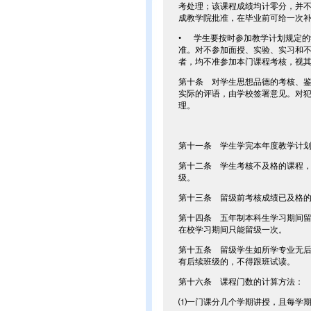
考处理；该课程成绩均计零分，并
成教学院批准，在毕业前可给一次补
• 学生要按时参加教学计划规定
准。对不参加面授、实验、实习和
者，均不准参加本门课程考核，视
第十条 对学生思想品德的考核、
实际的评语，由学校签署意见。对
理。
第十一条 学生学完本年度教学计
第十二条 学生考核不及格的课程
级。
第十三条 留级前考核成绩已及格
第十四条 五年制本科生学习期间
在校学习期间只能留级一次。
第十五条 留级学生如所学专业无
有后续班级的，不得跟班试读。
第十六条 课程门数的计算方法：
⑴一门课分几个学期讲授，且每学