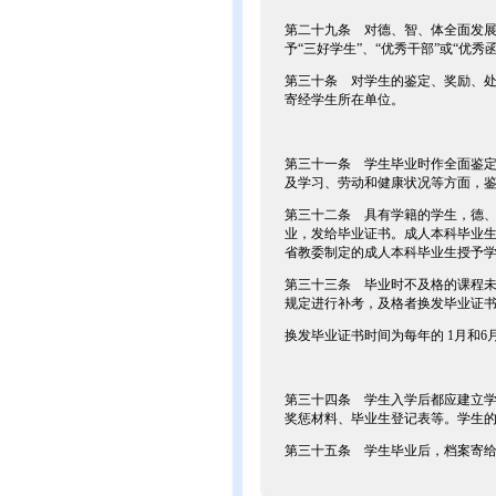
第二十九条 对德、智、体全面发
予“三好学生”、“优秀干部”或“优
第三十条 对学生的鉴定、奖励、
寄经学生所在单位。
第三十一条 学生毕业时作全面鉴
及学习、劳动和健康状况等方面，
第三十二条 具有学籍的学生，德
业，发给毕业证书。成人本科毕业
省教委制定的成人本科毕业生授予
第三十三条 毕业时不及格的课程
规定进行补考，及格者换发毕业证
换发毕业证书时间为每年的 1月和
第三十四条 学生入学后都应建立
奖惩材料、毕业生登记表等。学生
第三十五条 学生毕业后，档案寄