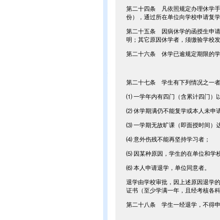
第二十四条 凡依照规定办理休学手
份），通过所在单位向学校申请复
第二十五条 因病休学的函授生申
明；其它原因休学者，须缴验学校
第二十六条 休学已逾规定期限的
第二十七条 学生有下列情况之一
⑴ 一学年内有四门（含累计四门）
⑵ 休学期满仍不能复学或本人未申
⑶ 一学期无故旷课（即面授时间）达
⑷ 意外伤残不能再坚持学习者；
⑸ 因某种原因，学生的在单位和学
⑹ 本人申请退学，单位同意者。
退学由学校审批，因上述原因退学
证书（至少学满一年，且经考核各
第二十八条 学生一经退学，不得