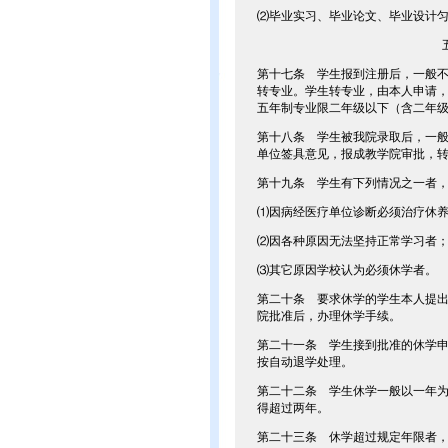
⑵毕业实习、毕业论文、毕业设计
第十七条 学生报到注册后，一般
转专业。学生转专业，由本人申请
五年制专业限二年级以下（含二年
第十八条 学生被我院录取后，一
单位签具意见，报成教学院审批，
第十九条 学生有下列情况之一者
⑴因病经医疗单位诊断必须治疗休
⑵因各种原因无法坚持正常学习者
⑶其它原因学校认为必须休学者。
第二十条 要求休学的学生本人提
院批准后，办理休学手续。
第二十一条 学生接到批准的休学
按自动退学处理。
第二十二条 学生休学一般以一年
得超过两年。
第二十三条 休学超过规定年限者