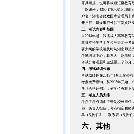
开具票据，也可将款项汇至教育厅，
汇款账号：4300 1765 0610 5868 8
户名：湖南省财政国库管理局非
开户行：建设银行长沙市新姚路
三、考试内容和范围
自2014年起，我省成人高等教
教育本科生学士学位英语水平考
要大纲的学校请及时与湖南师范大
考试培训中心；联系人：赵老师；联系电
考试分客观题和主观题二个部分
四、考试成绩公布
考试成绩拟在2015年1月上旬
考点免费查询。从2005年开始
放《合格证书》，省学位办将下
五、考点人员安排
考点主考必须由主管副校长担任
部）负责人担任，考点指定联络员
单（见附件3）、联系表（见附件
六、其他