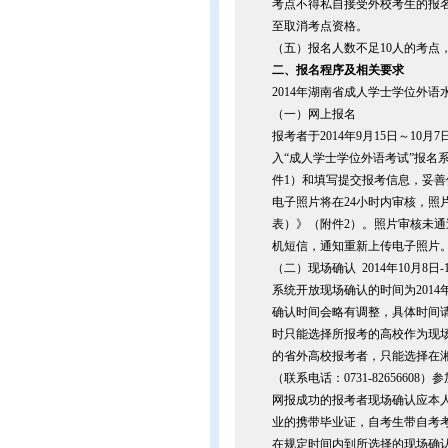
考点不得私自接受外校考生的报
至取消考点资格。
（五）报名人数不足10人的考点
二、
报名程序及相关要求
2014年湖南省成人学士学位外
（一）网上报名
报考者于2014年9月15日～10月7日期
入“成人学士学位外语考试”报名
件1）和填写提交报考信息，妥
电子照片将在24小时内审核，照
表）》（附件2）。照片审核未
机短信，通知重新上传电子照片
（二）现场确认 2014年10月8日-1
系统开放现场确认的时间为2014
确认时间会略有调整，具体时间
时只能选择所报考的高校作为现
的省外高校报考者，只能选择在湘潭大
（联系电话：0731-82656608
网报成功的报考者现场确认应本
业的携带毕业证，自考生带自考
在规定时间内到所选择的现场确