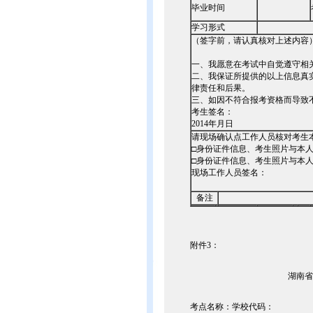
毕业时间
学习形式
（签字前，请认真核对上述内容
一、我愿意在考试中自觉遵守相
二、我保证所提供的以上信息真
律责任和后果。
三、如因不符合报考资格而导致
考生签名：
2014年月日
请现场确认点工作人员核对考生
□身份证件信息、考生照片与本
□身份证件信息、考生照片与本
现场工作人员签名：
备注
附件3：
湖南省
考点名称：学校代码：