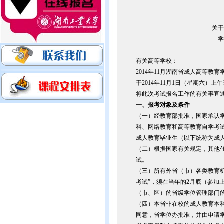
关于
学
有关高等学校：
2014年11月湖南省成人高等教
于2014年11月1日（星期六）上
将此次考试报名工作的有关事宜
一、报考对象及条件
（一）经教育部批准，国家承认
科、网络教育和高等教育自学考
成人教育毕业生（以下统称为成
（二）根据国家有关规定，其他
试。
（三）所有外省（市）各类教育
考试”，须在当年的2月底（参加
（市、区）的省级学位管理部门
（四）本省非在校的成人教育本
同意，省学位办批准，并由申请