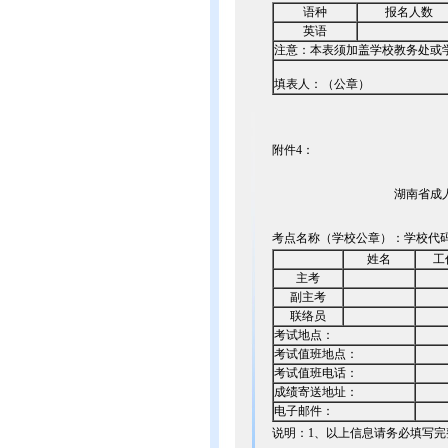
语种
报名人数
英语
注意：本表须加盖学校教务处或
填表人：（公章）
附件4：
湖南省成
考点名称（学校公章）：学校代
姓名
工
主考
副主考
联络员
考试地点：
考试值班地点：
考试值班电话：
成绩寄送地址：
电子邮件：
说明：1、以上信息请务必填写完