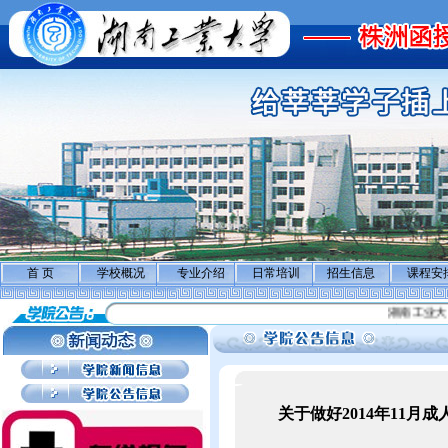
首 页
学校概况
专业介绍
日常培训
招生信息
课程安
湖南工业大学2
关于做好2014年11