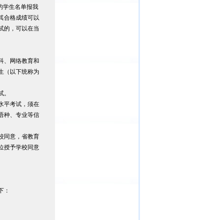
的学生名单报我
其合格成绩可以
试的，可以在当
绩。
科、网络教育和
生（以下统称为
试。
水平考试，须在
语种、专业等信
校同意，省教育
位授予学校同意
下：