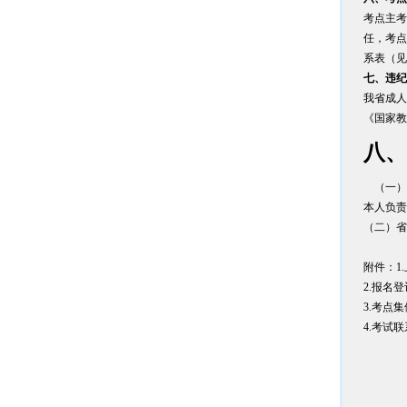
考点主考
任，考点
系表（见
七、违纪
我省成人
《国家教
八、
（一）
本人负责
（二）省
附件：1
2.报名
3.考点
4.考试