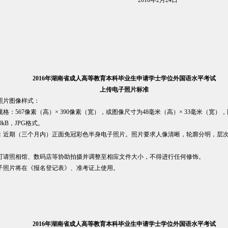
2016年2月24日
2016
年湖南省成人高等教育本科毕业生申请学士学位外国语水平考试
上传电子照片标准
照片图像样式：
规格：567像素（高）× 390像素（宽），或图像尺寸为48毫米（高）× 33毫米（宽）
00kB，JPG格式。
：近期（三个月内）正面免冠彩色半身电子照片。照片要求人像清晰，轮廓分明，层
可请照相馆、数码店等协助拍摄并调整至相应文件大小，不得进行任何修饰。
子照片将在《报名登记表》、准考证上使用。
2016
年湖南省成人高等教育本科毕业生申请学士学位外国语水平考试