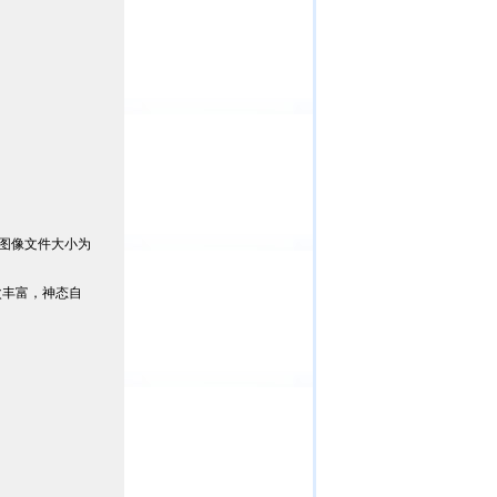
，图像文件大小为
次丰富，神态自