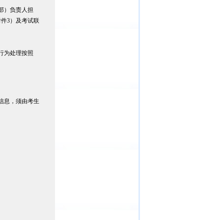
部）负责人担
件3）及考试联
行为处理按照
信息，须由考生