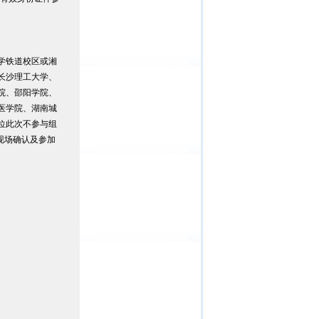
学铁道校区或湘
长沙理工大学、
院、邵阳学院、
医学院、湖南城
位此次不参与组
现场确认及参加