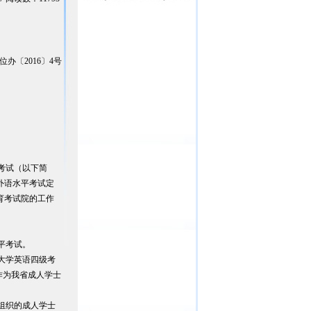
位办〔2016〕4号
考试（以下简
外语水平考试定
教育考试院的工作
平考试。
国大学英语四级考
以作为我省成人学士
组织的成人学士