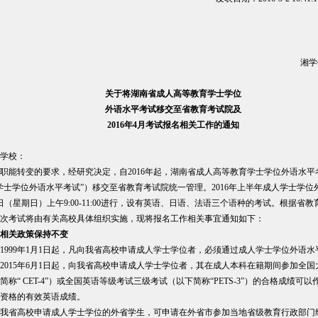
湘学
关于将湖南省成人高等教育学士学位
外语水平考试移交至省教育考试院及
2016
年
4
月考试报名相关工作的通知
学校：
职能转变的要求，经研究决定，自2016年起，湖南省成人高等教育学士学位外语水平
学士学位外语水平考试”）移交至省教育考试院统一管理。2016年上半年成人学士学位
4日（星期日）上午9:00-11:00进行，设有英语、日语、法语三个语种的考试。根据省
次考试将由有关高校具体组织实施，现将报名工作相关事宜通知如下：
相关政策保持不变
1999年1月1日起，凡向我省高校申请成人学士学位者，必须通过成人学士学位外语水
2015年6月1日起，向我省高校申请成人学士学位者，其在成人本科在籍期间参加全
简称“ CET-4”）或全国英语等级考试三级考试（以下简称“PETS-3”）的合格成绩可
资格的有效英语成绩。
我省高校申请成人学士学位的外省学生，可申请在外省市参加当地省级教育行政部门