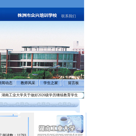
联系我们
新闻动态
教师风采
学生之家
留言板
工业大学关于做好2026级学历继续教育学生
反诈骗声明:警惕不法分子冒充”退费”实
:17 阅读数：11793