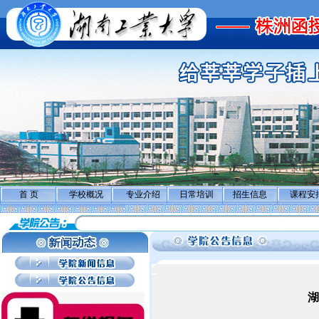
首 页
学校概况
专业介绍
日常培训
招生信息
课程安
湖