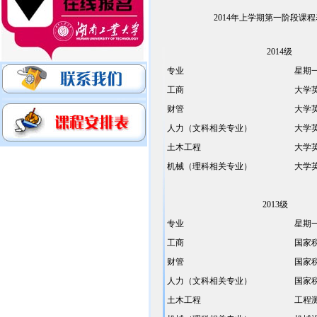
2014年上学期第一阶段课程
2014级
专业
星期
工商
大学
财管
大学
人力（文科相关专业）
大学
土木工程
大学
机械（理科相关专业）
大学
2013级
专业
星期
工商
国家
财管
国家
人力（文科相关专业）
国家
土木工程
工程