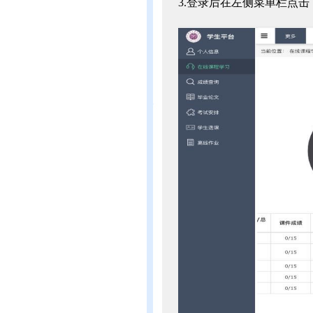
3.登录后在左侧菜单栏点