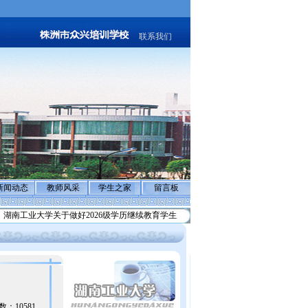
联系我们
新闻动态
教师风采
学生之家
留言板
湖南工业大学关于做好2026级学历继续教育学生
反诈骗声明:警惕不法分子冒充”退费
读数：10581