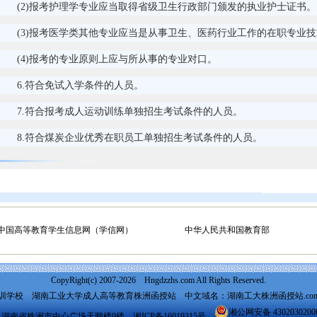
(2)报考护理学专业应当取得省级卫生行政部门颁发的执业护士证书。
(3)报考医学类其他专业应当是从事卫生、医药行业工作的在职专业
(4)报考的专业原则上应与所从事的专业对口。
6.符合免试入学条件的人员。
7.符合报考成人运动训练单独招生考试条件的人员。
8.符合煤炭企业优秀在职员工单独招生考试条件的人员。
中国高等教育学生信息网（学信网）
中华人民共和国教育部
CopyRight(c) 2007-2026 Hngdzzhs.com All Rights Reserved.
培训学校
湖南工业大学成人高等教育株洲函授站
中文域名：湖南工大株洲函授站.co
湘公网安备 4302030200
：湖南省株洲市中心广场天顺楼9楼
湘ICP备16019315号