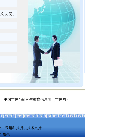
技术人员。
中国学位与研究生教育信息网（学位网）
m 云超科技提供技术支持
0150号