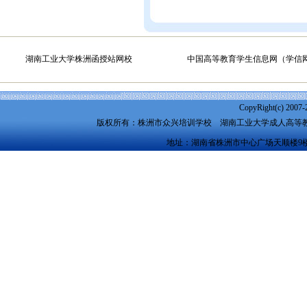
湖南工业大学株洲函授站网校
中国高等教育学生信息网（学信
CopyRight(c) 2007-
版权所有：株洲市众兴培训学校
湖南工业大学成人高等
地址：湖南省株洲市中心广场天顺楼