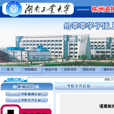
首 页
学校概况
专业介绍
日常培训
招生信息
课程安
湖南工业
谨遵株