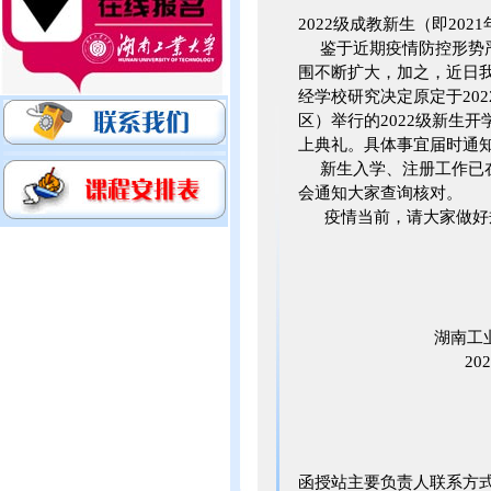
2022级成教新生（即20
鉴于近期疫情防控形势严
围不断扩大，加之，近日
经学校研究决定原定于20
区）举行的2022级新生
上典礼。具体事宜届时通
新生入学、注册工作已在
会通知大家查询核对。
疫情当前，请大家做好
湖南工业大学
2022年3
函授站主要负责人联系方式