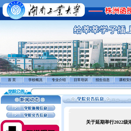
首 页
学校概况
专业介绍
日常培训
招生信息
课程安
关于延期举行2022