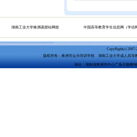
湖南工业大学株洲函授站网校
中国高等教育学生信息网（学信
CopyRight(c) 2007-
版权所有：株洲市众兴培训学校
湖南工业大学成人高等
地址：湖南省株洲市中心广场天顺楼