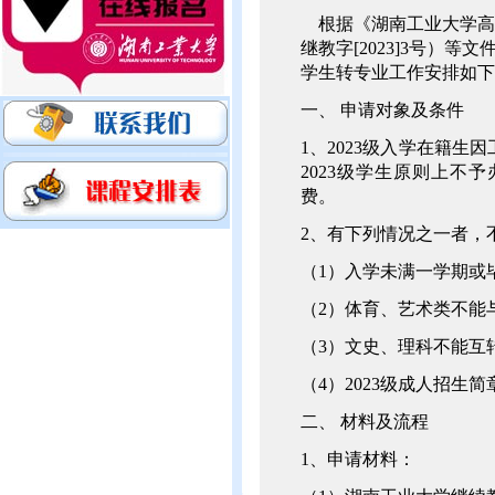
根据《湖南工业大学高
继教字[2023]3号）等
学生转专业工作安排如下
一、 申请对象及条件
1、2023级入学在籍
2023级学生原则上不
费。
2、有下列情况之一者，
（1）入学未满一学期或
（2）体育、艺术类不能
（3）文史、理科不能互
（4）2023级成人招生
二、 材料及流程
1、申请材料：