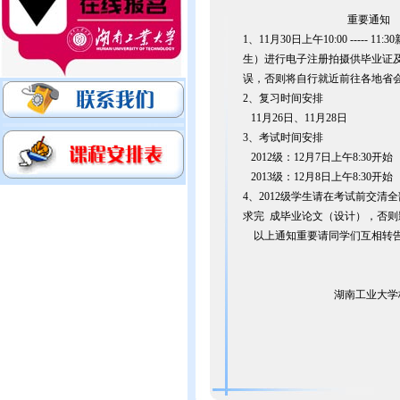
重要通知
1、11月30日上午10:00 ----
生）进行电子注册拍摄供毕业证及
误，否则将自行就近前往各地省
2、复习时间安排
11月26日、11月28日
3、考试时间安排
2012级：12月7日上午8:30开始
2013级：12月8日上午8:30开始
4、2012级学生请在考试前交清
求完 成毕业论文（设计），否则
以上通知重要请同学们互相转
湖南工业大学株洲