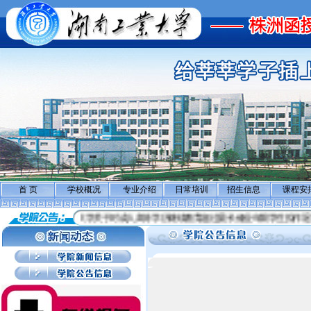
首 页
学校概况
专业介绍
日常培训
招生信息
课程安
骗
湖南工业大学关于对成人高等学历继续教育超过最长修业年限学生拟作退学处理