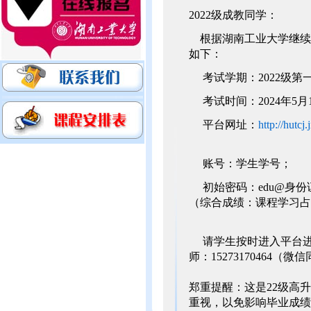
2022级成教同学：
根据湖南工业大学继续教
如下：
考试学期：2022级第
考试时间：2024年5月10日
平台网址：
http://hutcj
账号：学生学号；
初始密码：edu@身份
（综合成绩：课程学习占
请学生按时进入平台进
师：15273170464（微
郑重提醒：这是22级高
重视，以免影响毕业成绩