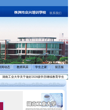
联系我们
新闻动态
教师风采
学生之家
留言板
湖南工业大学关于做好2026级学历继续教育学生
反诈骗声明:警惕不法分子冒充”退