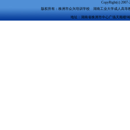
CopyRight(c) 2007-
版权所有：株洲市众兴培训学校
湖南工业大学成人高等
地址：湖南省株洲市中心广场天顺楼