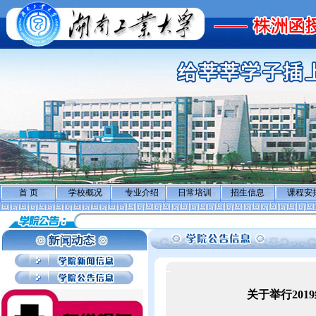
首 页
学校概况
专业介绍
日常培训
招生信息
课程安
关于举行20