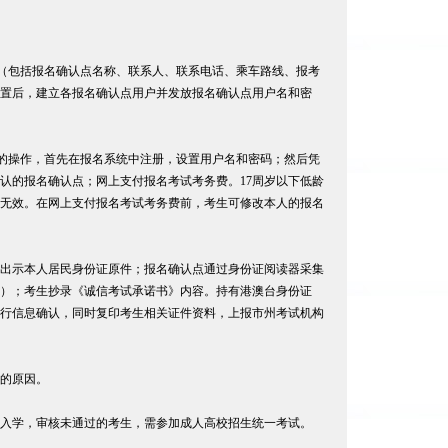
息（包括报名确认点名称、联系人、联系电话、乘车路线、报考
置后，建立各报名确认点用户并发放报名确认点用户名和密
定的操作，首先在报名系统中注册，设置用户名和密码；然后凭
认的报名确认点；网上支付报名考试考务费。17周岁以下低龄
考无效。在网上支付报名考试考务费前，考生可修改本人的报名
出示本人居民身份证原件；报名确认点通过身份证阅读器采集
）；考生抄录《诚信考试承诺书》内容。持有港澳台身份证
行信息确认，同时复印考生相关证件资料，上报市州考试机构
的原因。
入学，审核未通过的考生，需参加成人高校招生统一考试。