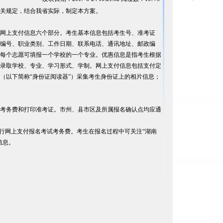
关规定，结合我省实际，制定本方案。
网上支付信息六个部分。考生基本信息包括考生号、准考证
编号、职业类别、工作日期、联系电话、通讯地址、邮政编
每个志愿可填报一个学校的一个专业。优惠信息是指考生根据
录取学校、专业、学习形式、学制。网上支付信息包括支付定
（以下简称“身份证阅读器”）采集考生身份证上的相片信息；
考务费和打印准考证。市州、县市区及所属报名确认点均应通
行网上支付报名考试考务费。考生在报名过程中可关注“湖南
信息。