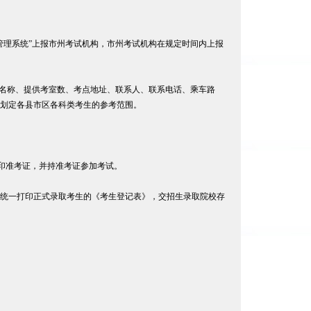
管理系统”上报市州考试机构，市州考试机构在规定时间内上报
点名称、提供考室数、考点地址、联系人、联系电话、乘车路
划定各县市区各科类考生的参考范围。
打印准考证，并持准考证参加考试。
统一打印正式录取考生的《考生登记表》，交招生录取院校存