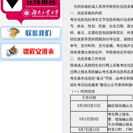
为切实做好成人高等学校招生信息采集
一、信息采集的内容
考生信息包括考生文字信息和相片信息
号、姓名、性别、民族、出生日期、政
码、备注。志愿信息包括报考层次、科
招生政策享受的照顾加分等信息。成绩
单号、支付时间、支付金额。考生相片
持有港澳台身份证件、华侨身份证件或
二、信息采集工作安排
我省成人高校招生实行网上采集考生信
过网上报名系统确认考生基本信息和志
考生基本信息的“备注”字段，由考生和
招生考试信息服务”微信公众号查询和
（一）时间安排
工作日程
8月28日至31日
确定报名确认点
考生网上报名、
9月1日至6日
费、现场确认报
天办理确认报名
时至12时，15时
9月7日至12日