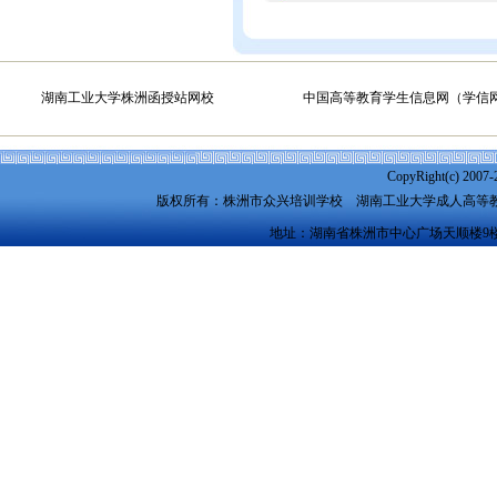
湖南工业大学株洲函授站网校
中国高等教育学生信息网（学信
CopyRight(c) 2007-
版权所有：株洲市众兴培训学校
湖南工业大学成人高等
地址：湖南省株洲市中心广场天顺楼