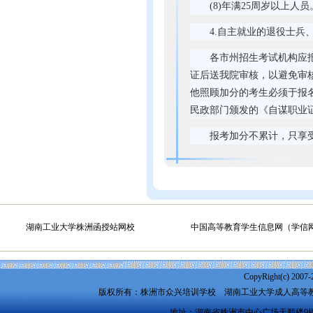
(8)年满25周岁以上人员
4.自主就业的退役士兵、
各市州招生考试机构应
证后送我院审核，以避免审
他照顾加分的考生必须于报
民政部门颁发的《自谋职业
报考加分不累计，只享受
湖南工业大学株洲函授站网校
中国高等教育学生信息网（学信
CopyRight(c) 2007-
版权所有：株洲市众兴培训学校
湖南工业大学成人高等
地址：湖南省株洲市中心广场天顺楼