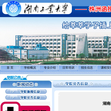
首 页
学校概况
专业介绍
日常培训
招生信息
课程安
湖南