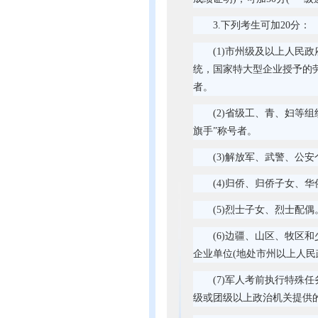
3.下列考生可加20分：
(1)市州级及以上人民
统，国家特大型企业授予的劳
者。
(2)省级工、青、妇等组
旗手”称号者。
(3)解放军、武警、公
(4)归侨、归侨子女、
(5)烈士子女、烈士配偶
(6)边疆、山区、牧区
企业单位(地处市州以上人民
(7)军人考前执行特殊
级或团级以上政治机关提供的