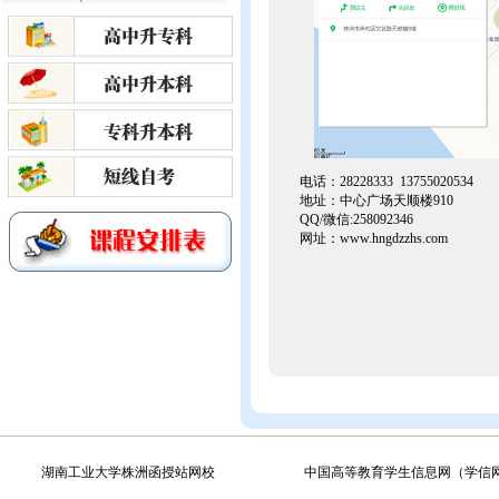
电话：28228333 13755020534
地址：中心广场天顺楼910
QQ/微信:258092346
网址：
www.hngdzzhs.com
湖南工业大学株洲函授站网校
中国高等教育学生信息网（学信