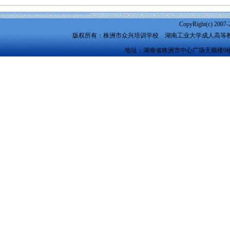
CopyRight(c) 2007-
版权所有：株洲市众兴培训学校
湖南工业大学成人高等
地址：湖南省株洲市中心广场天顺楼