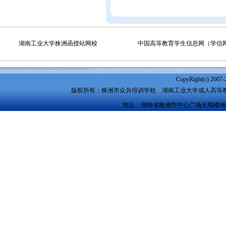
湖南工业大学株洲函授站网校
中国高等教育学生信息网（学信
CopyRight(c) 2007-
版权所有：株洲市众兴培训学校
湖南工业大学成人高等
地址：湖南省株洲市中心广场天顺楼