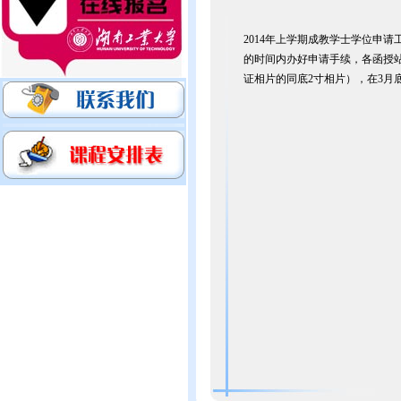
2014年上学期成教学士学位申
的时间内办好申请手续，各函授
证相片的同底2寸相片），在3月